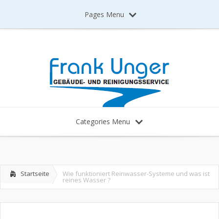
Pages Menu
Categories Menu
Startseite
Wie funktioniert Reinwasser-Systeme und was ist
reines Wasser ?